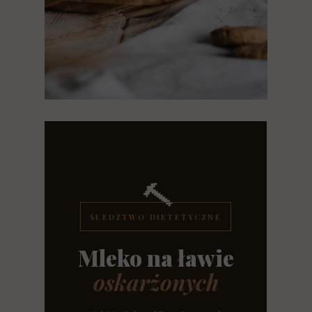
🔨
ŚLEDZTWO DIETETYCZNE
Mleko na ławie
oskarżonych