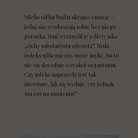
Mleko od lat budzi skrajne emocje –
jedni nie wyobrażają sobie bez niego
poranka, inni wyrzucili je z diety jako
„cichy sabotażysta zdrowia”. Niski
indeks glikemiczny może mylić, bo to
nie on decyduje o reakcji organizmu.
Czy mleko naprawdę jest tak
niewinne, jak się wydaje, czy jednak
ma coś na sumieniu?