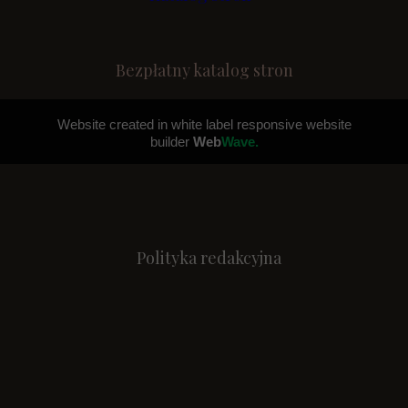
Bezpłatny katalog stron
Website created in white label responsive website
builder
Web
Wave.
Polityka redakcyjna