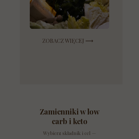
ZOBACZ WIĘCEJ ⟶
Zamienniki w low
carb i keto
Wybierz składnik i cel —