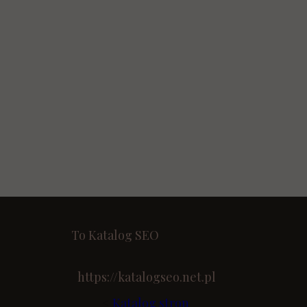
To Katalog SEO
https://katalogseo.net.pl
<
Katalog stron