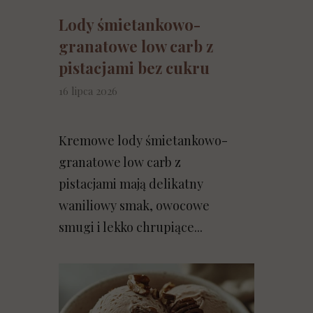
Lody śmietankowo-
granatowe low carb z
pistacjami bez cukru
16 lipca 2026
Kremowe lody śmietankowo-
granatowe low carb z
pistacjami mają delikatny
waniliowy smak, owocowe
smugi i lekko chrupiące...