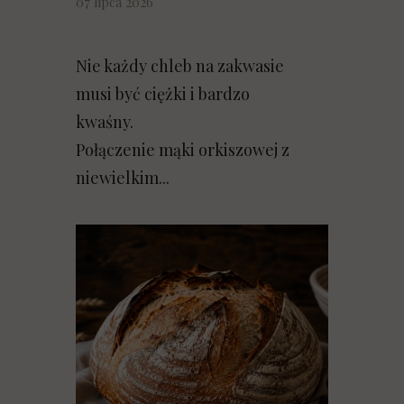
07 lipca 2026
Nie każdy chleb na zakwasie
musi być ciężki i bardzo
kwaśny.
Połączenie mąki orkiszowej z
niewielkim...