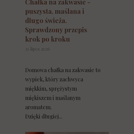
Chałka na zakwasie -
puszysta, maślana i
długo świeża.
Sprawdzony przepis
krok po kroku
21 lipca 2026
Domowa chałka na zakwasie to
wypiek, który zachwyca
miękkim, sprężystym
miękiszem i maślanym
aromatem.
Dzięki długiej...