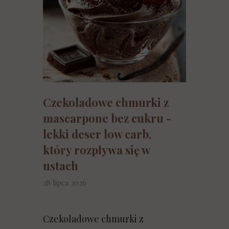
Czekoladowe chmurki z
mascarpone bez cukru -
lekki deser low carb,
który rozpływa się w
ustach
28 lipca 2026
Czekoladowe chmurki z