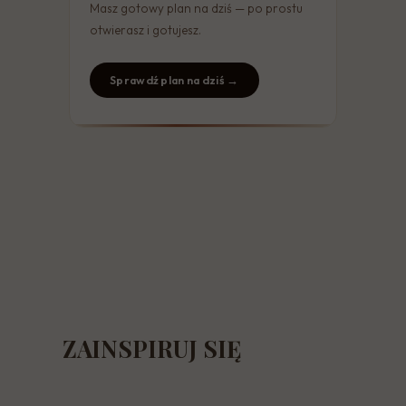
Masz gotowy plan na dziś — po prostu
otwierasz i gotujesz.
Sprawdź plan na dziś →
ZAINSPIRUJ SIĘ