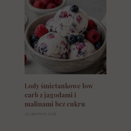
Lody śmietankowe low
carb z jagodami i
malinami bez cukru
22 czerwca 2026