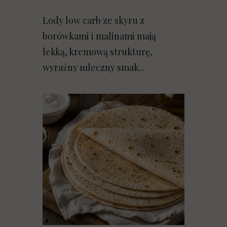
Lody low carb ze skyru z
borówkami i malinami mają
lekką, kremową strukturę,
wyraźny mleczny smak...