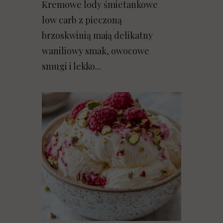
Kremowe lody śmietankowe
low carb z pieczoną
brzoskwinią mają delikatny
waniliowy smak, owocowe
smugi i lekko...