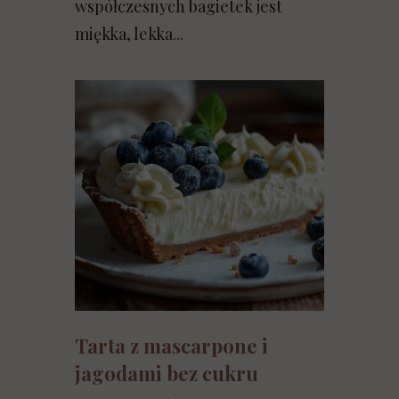
współczesnych bagietek jest
miękka, lekka...
Tarta z mascarpone i
jagodami bez cukru