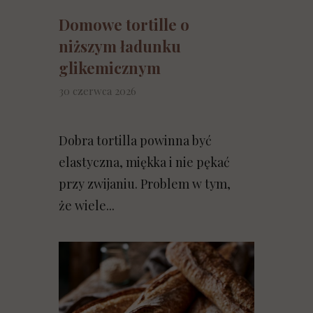
Domowe tortille o
niższym ładunku
glikemicznym
30 czerwca 2026
Dobra tortilla powinna być
elastyczna, miękka i nie pękać
przy zwijaniu. Problem w tym,
że wiele...