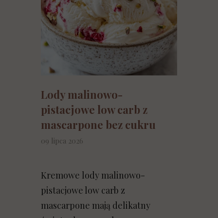
Lody malinowo-
pistacjowe low carb z
mascarpone bez cukru
09 lipca 2026
Kremowe lody malinowo-
pistacjowe low carb z
mascarpone mają delikatny