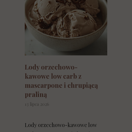
Lody orzechowo-
kawowe low carb z
mascarpone i chrupiącą
praliną
13 lipca 2026
Lody orzechowo-kawowe low