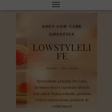
SOFT LOW CARB
LIFESTYLE
LOWSTYLELI
FE
Słodko — bez cukru
Sprawdzone przepisy low carb,
kremowe desery i spokojny lifestyle
bez cukru. Piękne jedzenie, prostsze
wybory i nowoczesne podejście do
codzienności.