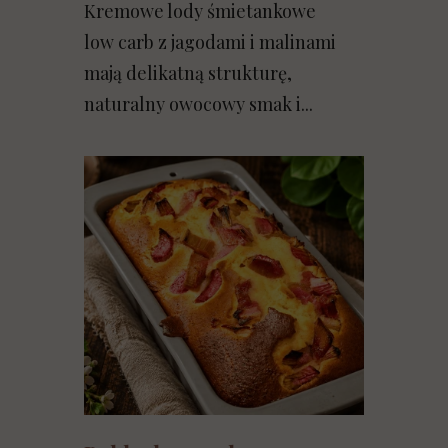
Kremowe lody śmietankowe
low carb z jagodami i malinami
mają delikatną strukturę,
naturalny owocowy smak i...