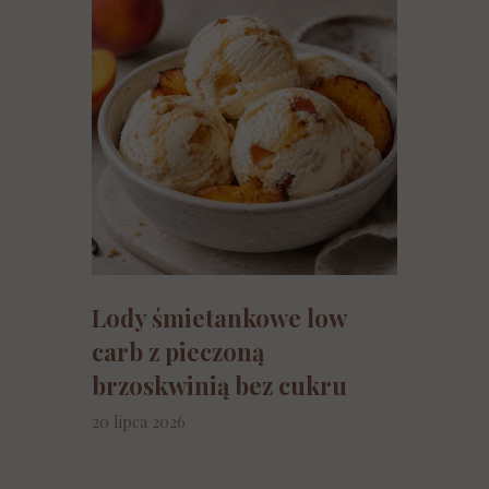
Lody śmietankowe low
carb z pieczoną
brzoskwinią bez cukru
20 lipca 2026