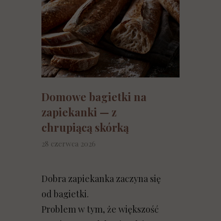
Domowe bagietki na
zapiekanki — z
chrupiącą skórką
28 czerwca 2026
Dobra zapiekanka zaczyna się
od bagietki.
Problem w tym, że większość