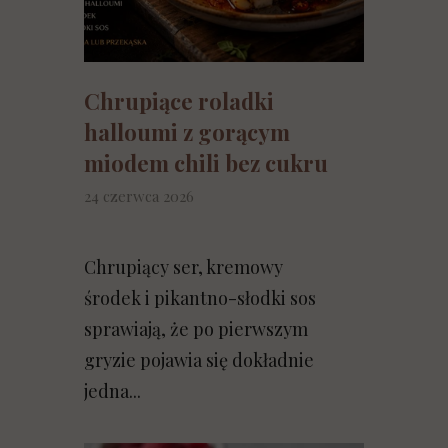
Chrupiące roladki
halloumi z gorącym
miodem chili bez cukru
24 czerwca 2026
Chrupiący ser, kremowy
środek i pikantno-słodki sos
sprawiają, że po pierwszym
gryzie pojawia się dokładnie
jedna...