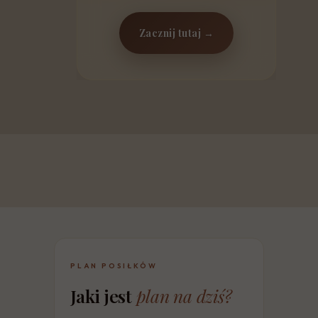
Zacznij tutaj →
PLAN POSIŁKÓW
Jaki jest
plan na dziś?