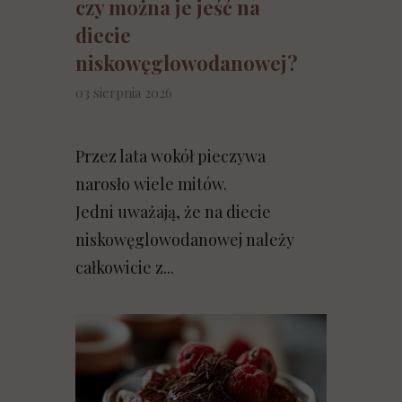
czy można je jeść na
diecie
niskowęglowodanowej?
03 sierpnia 2026
Przez lata wokół pieczywa
narosło wiele mitów.
Jedni uważają, że na diecie
niskowęglowodanowej należy
całkowicie z...