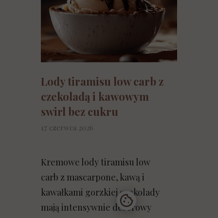
Lody tiramisu low carb z
czekoladą i kawowym
swirl bez cukru
17 czerwca 2026
Kremowe lody tiramisu low
carb z mascarpone, kawą i
kawałkami gorzkiej czekolady
mają intensywnie deserowy