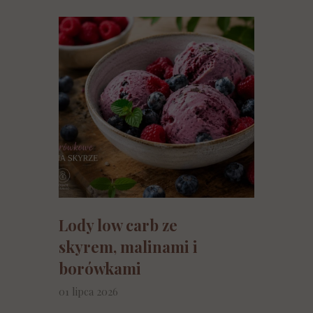
Lody low carb ze
skyrem, malinami i
borówkami
01 lipca 2026