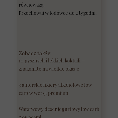
równoważą.
Przechowuj w lodówce do 2 tygodni.
Zobacz także:
10 pysznych i lekkich koktajli —
znakomite na wielkie okazje
3 autorskie likiery alkoholowe low
carb w wersji premium
Warstwowy deser jogurtowy low carb
z owocami