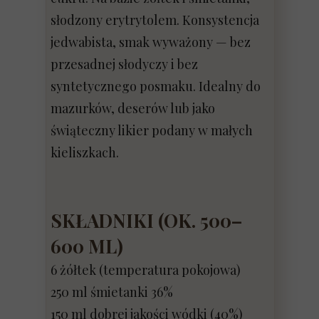
słodzony erytrytolem. Konsystencja
jedwabista, smak wyważony — bez
przesadnej słodyczy i bez
syntetycznego posmaku. Idealny do
mazurków, deserów lub jako
świąteczny likier podany w małych
kieliszkach.
SKŁADNIKI (OK. 500–
600 ML)
6 żółtek (temperatura pokojowa)
250 ml śmietanki 36%
150 ml dobrej jakości wódki (40%)