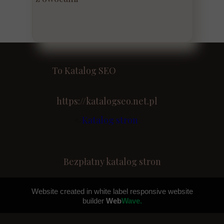
To Katalog SEO
https://katalogseo.net.pl
<
Katalog stron
Bezpłatny katalog stron
Website created in white label responsive website
builder
Web
Wave.