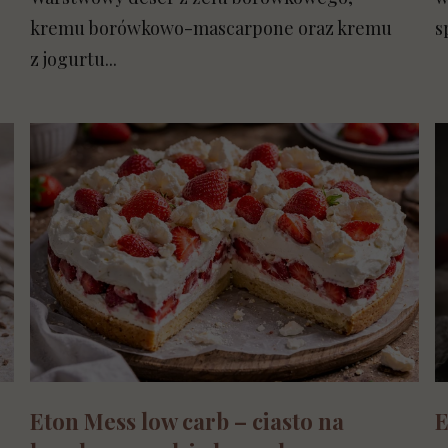
kremu borówkowo-mascarpone oraz kremu
s
z jogurtu...
Eton Mess low carb – ciasto na
E