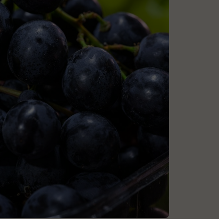
dań low carb