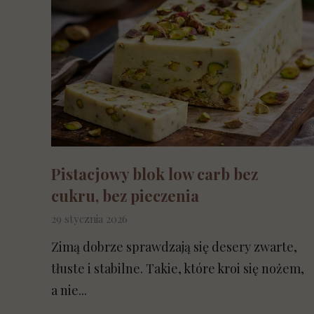
Pistacjowy blok low carb bez
cukru, bez pieczenia
29 stycznia 2026
Zimą dobrze sprawdzają się desery zwarte,
tłuste i stabilne. Takie, które kroi się nożem,
a nie...