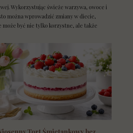
wej. Wykorzystując świeże warzywa, owoce i
osto można wprowadzić zmiany w diecie,
 może być nie tylko korzystne, ale także
iosenny Tort Śmietankowy bez