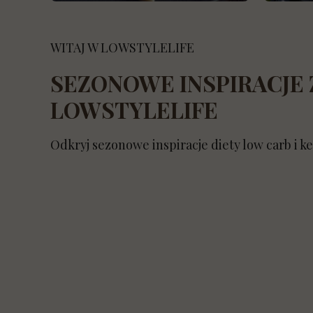
Kalkula
WITAJ W LOWSTYLELIFE
Generat
SEZONOWE INSPIRACJE 
Genera
LOWSTYLELIFE
Baw się
Odkryj sezonowe inspiracje diety low carb i ke