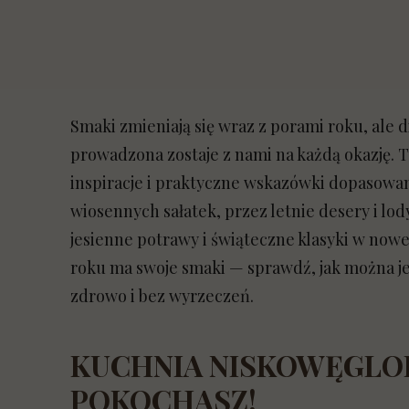
Smaki zmieniają się wraz z porami roku, ale 
prowadzona zostaje z nami na każdą okazję. T
inspiracje i praktyczne wskazówki dopasowa
wiosennych sałatek, przez letnie desery i lod
jesienne potrawy i świąteczne klasyki w nowe
roku ma swoje smaki — sprawdź, jak można j
zdrowo i bez wyrzeczeń.
KUCHNIA NISKOWĘGLOD
POKOCHASZ!