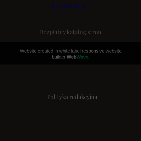
<
Katalog stron
Bezpłatny katalog stron
Website created in white label responsive website
builder
Web
Wave.
Polityka redakcyjna