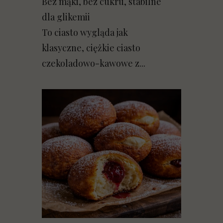
Bez mąki, bez cukru, stabilne
dla glikemii
To ciasto wygląda jak
klasyczne, ciężkie ciasto
czekoladowo-kawowe z...