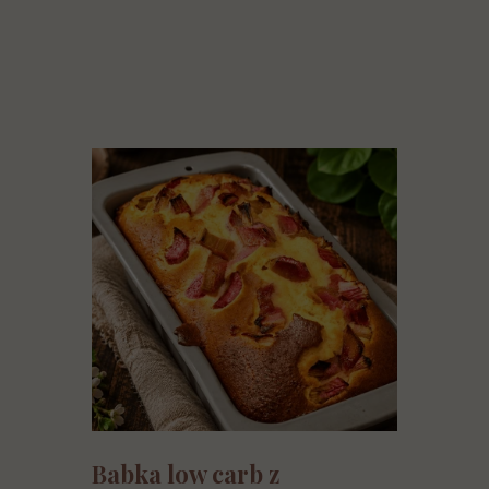
Babka low carb z