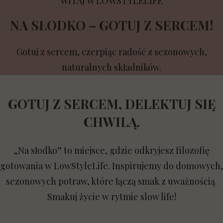
WITAJ W LOWSTYLELIFE
NA SŁODKO – GOTUJ Z SERCEM!
Gotuj z sercem, czerpiąc radość z sezonowych,
naturalnych składników.
GOTUJ Z SERCEM, DELEKTUJ SIĘ
CHWILĄ.
„Na słodko” to miejsce, gdzie odkryjesz filozofię
gotowania w LowStyleLife. Inspirujemy do domowych,
sezonowych potraw, które łączą smak z uważnością.
Smakuj życie w rytmie slow life!