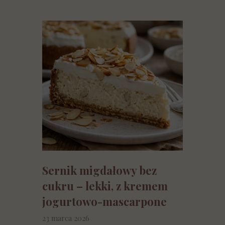
Sernik migdałowy bez
cukru – lekki, z kremem
jogurtowo-mascarpone
23 marca 2026