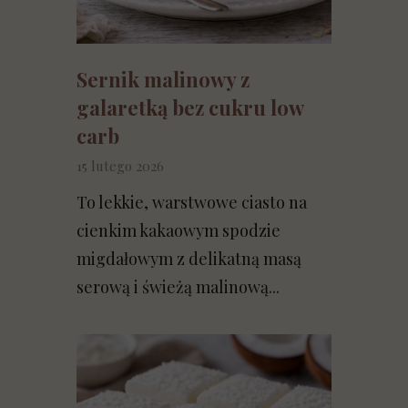
Sernik malinowy z
galaretką bez cukru low
carb
15 lutego 2026
To lekkie, warstwowe ciasto na
cienkim kakaowym spodzie
migdałowym z delikatną masą
serową i świeżą malinową...