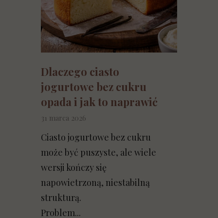
Dlaczego ciasto
jogurtowe bez cukru
opada i jak to naprawić
31 marca 2026
Ciasto jogurtowe bez cukru
może być puszyste, ale wiele
wersji kończy się
napowietrzoną, niestabilną
strukturą.
Problem...