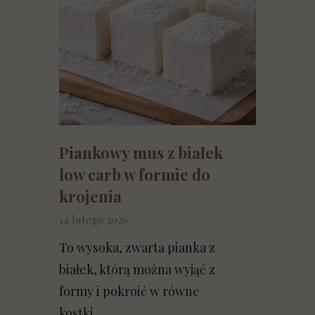
Piankowy mus z białek
low carb w formie do
krojenia
14 lutego 2026
To wysoka, zwarta pianka z
białek, którą można wyjąć z
formy i pokroić w równe
kostki....