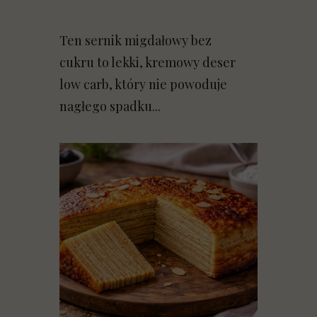
Ten sernik migdałowy bez
cukru to lekki, kremowy deser
low carb, który nie powoduje
nagłego spadku...