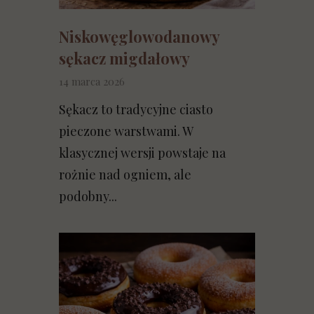
Niskowęglowodanowy
sękacz migdałowy
14 marca 2026
Sękacz to tradycyjne ciasto
pieczone warstwami. W
klasycznej wersji powstaje na
rożnie nad ogniem, ale
podobny...