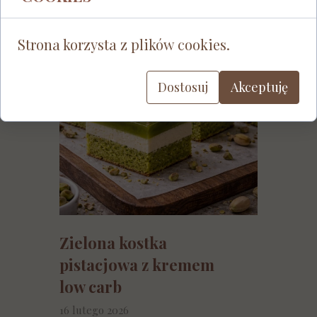
Strona korzysta z plików cookies.
Dostosuj
Akceptuję
Zielona kostka
pistacjowa z kremem
low carb
16 lutego 2026