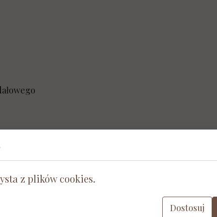
gdałowego
S
ysta z plików cookies.
Dostosuj