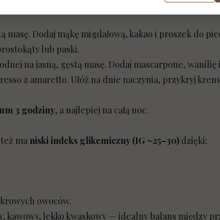
stą masę. Dodaj mąkę migdałową, kakao i proszek do pie
rostokąty lub paski.
wodnej na jasną, gęstą masę. Dodaj mascarpone, wanilię 
resso z amaretto. Ułóż na dnie naczynia, przykryj kr
um 3 godziny
, a najlepiej na całą noc.
e też ma
niski indeks glikemiczny (IG ~25–30)
dzięki:
cukrowych owoców.
owy, kawowy, lekko kwaskowy — idealny balans między p