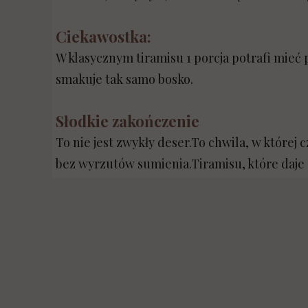
Ciekawostka:
W klasycznym tiramisu 1 porcja potrafi mieć
smakuje tak samo bosko.
Słodkie zakończenie
To nie jest zwykły deser.To chwila, w której c
bez wyrzutów sumienia.Tiramisu, które daje s