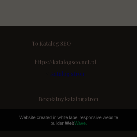
To Katalog SEO
https://katalogseo.net.pl
<
Katalog stron
Bezpłatny katalog stron
Website created in white label responsive website
builder
Web
Wave.