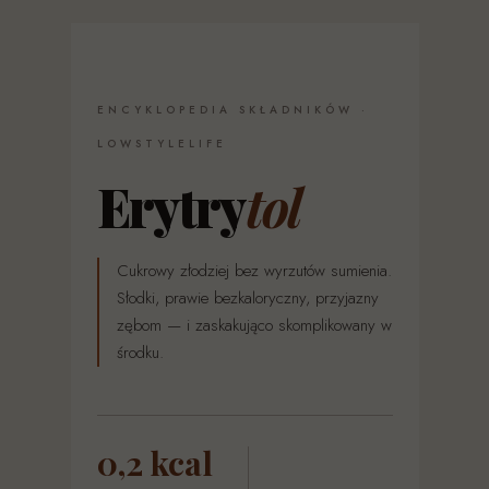
ENCYKLOPEDIA SKŁADNIKÓW ·
LOWSTYLELIFE
Erytry
tol
Cukrowy złodziej bez wyrzutów sumienia.
Słodki, prawie bezkaloryczny, przyjazny
zębom — i zaskakująco skomplikowany w
środku.
0,2 kcal