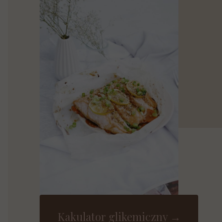
Kakulator glikemiczny →