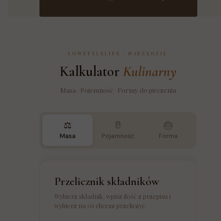
LOWSTYLELIFE · NARZĘDZIE
Kalkulator
Kulinarny
Masa · Pojemność · Formy do pieczenia
⚖️
🥛
🎂
Masa
Pojemność
Forma
Przelicznik składników
Wybierz składnik, wpisz ilość z przepisu i
wybierz na co chcesz przeliczyć.