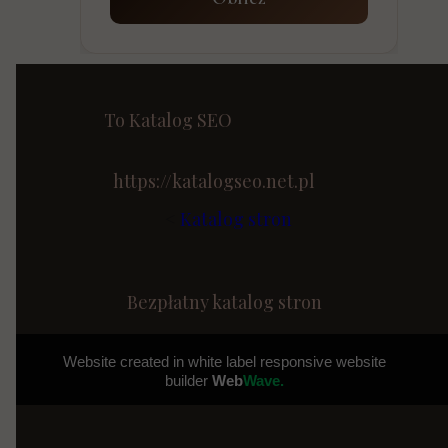
To Katalog SEO
https://katalogseo.net.pl
<
Katalog stron
Bezpłatny katalog stron
Website created in white label responsive website
builder
Web
Wave.