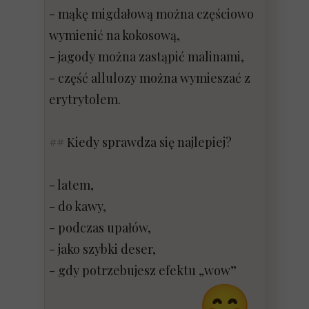
- mąkę migdałową można częściowo
wymienić na kokosową,
- jagody można zastąpić malinami,
- część allulozy można wymieszać z
erytrytolem.
## Kiedy sprawdza się najlepiej?
- latem,
- do kawy,
- podczas upałów,
- jako szybki deser,
- gdy potrzebujesz efektu „wow”