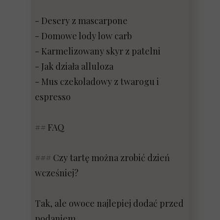
- Desery z mascarpone
- Domowe lody low carb
- Karmelizowany skyr z patelni
- Jak działa alluloza
- Mus czekoladowy z twarogu i
espresso
## FAQ
### Czy tartę można zrobić dzień
wcześniej?
Tak, ale owoce najlepiej dodać przed
podaniem.