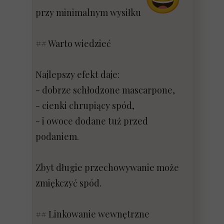
przy minimalnym wysiłku
## Warto wiedzieć
Najlepszy efekt daje:
- dobrze schłodzone mascarpone,
- cienki chrupiący spód,
- i owoce dodane tuż przed
podaniem.
Zbyt długie przechowywanie może
zmiękczyć spód.
## Linkowanie wewnętrzne