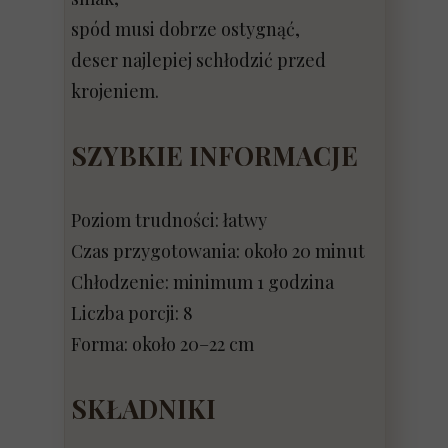
spód musi dobrze ostygnąć,
deser najlepiej schłodzić przed
krojeniem.
SZYBKIE INFORMACJE
Poziom trudności: łatwy
Czas przygotowania: około 20 minut
Chłodzenie: minimum 1 godzina
Liczba porcji: 8
Forma: około 20–22 cm
SKŁADNIKI