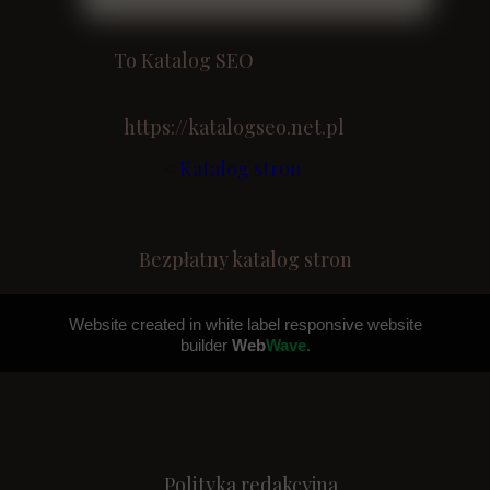
To Katalog SEO
https://katalogseo.net.pl
<
Katalog stron
Bezpłatny katalog stron
Website created in white label responsive website
builder
Web
Wave.
Polityka redakcyjna