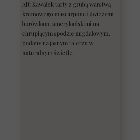
Alt: Kawałek tarty z grubą warstwą
kremowego mascarpone i świeżymi
borówkami amerykańskimi na
chrupiącym spodzie migdałowym,
podany na jasnym talerzu w
naturalnym świetle.