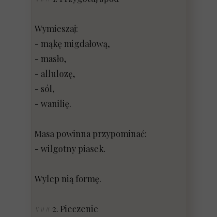
Wymieszaj:
- mąkę migdałową,
- masło,
- allulozę,
- sól,
- wanilię.
Masa powinna przypominać:
- wilgotny piasek.
Wylep nią formę.
### 2. Pieczenie