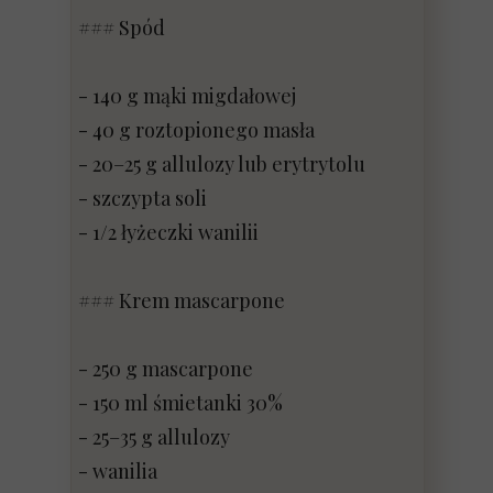
### Spód
- 140 g mąki migdałowej
- 40 g roztopionego masła
- 20–25 g allulozy lub erytrytolu
- szczypta soli
- 1/2 łyżeczki wanilii
### Krem mascarpone
- 250 g mascarpone
- 150 ml śmietanki 30%
- 25–35 g allulozy
- wanilia