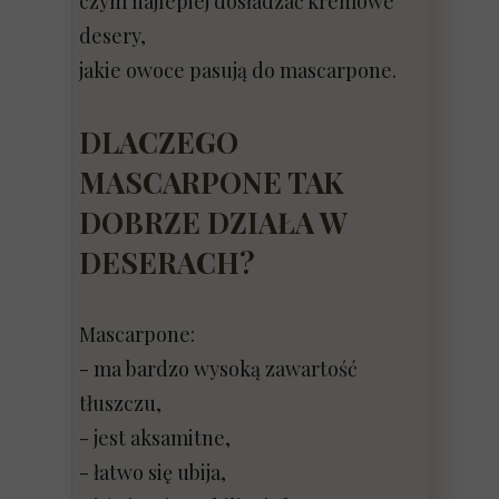
czym najlepiej dosładzać kremowe
desery,
jakie owoce pasują do mascarpone.
DLACZEGO
MASCARPONE TAK
DOBRZE DZIAŁA W
DESERACH?
Mascarpone:
- ma bardzo wysoką zawartość
tłuszczu,
- jest aksamitne,
- łatwo się ubija,