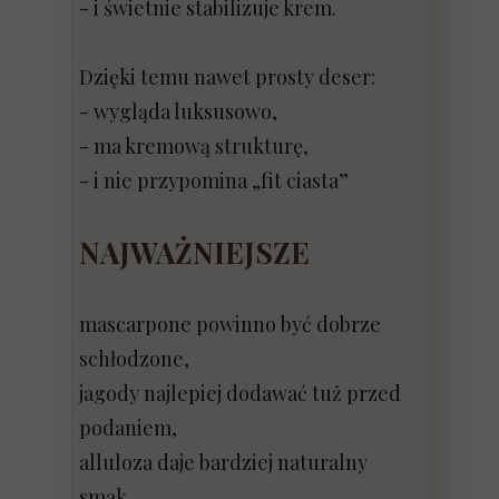
- i świetnie stabilizuje krem.
Dzięki temu nawet prosty deser:
- wygląda luksusowo,
- ma kremową strukturę,
- i nie przypomina „fit ciasta”
NAJWAŻNIEJSZE
mascarpone powinno być dobrze
schłodzone,
jagody najlepiej dodawać tuż przed
podaniem,
alluloza daje bardziej naturalny
smak,