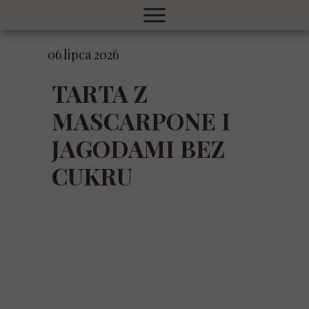
06 lipca 2026
TARTA Z
MASCARPONE I
JAGODAMI BEZ
CUKRU