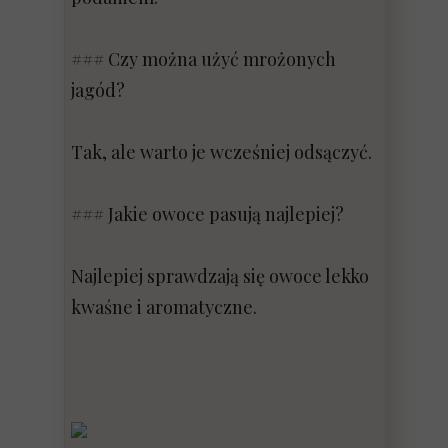
### Czy można użyć mrożonych
jagód?
Tak, ale warto je wcześniej odsączyć.
### Jakie owoce pasują najlepiej?
Najlepiej sprawdzają się owoce lekko
kwaśne i aromatyczne.