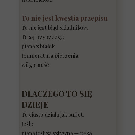
To nie jest kwestia przepisu
To nie jest błąd składników.
To są trzy rzeczy:
piana z białek
temperatura pieczenia
wilgotność
DLACZEGO TO SIĘ
DZIEJE
To ciasto działa jak suflet.
Jeśli:
piana jest za sztywna — pęka