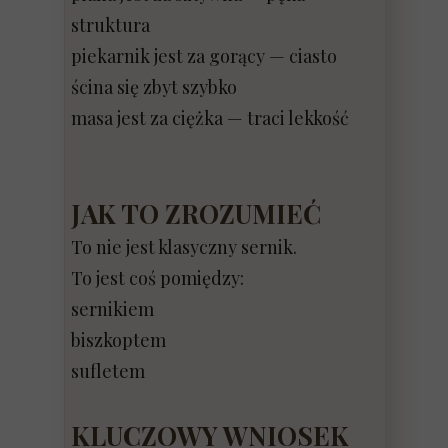
struktura
piekarnik jest za gorący — ciasto
ścina się zbyt szybko
masa jest za ciężka — traci lekkość
JAK TO ZROZUMIEĆ
To nie jest klasyczny sernik.
To jest coś pomiędzy:
sernikiem
biszkoptem
sufletem
KLUCZOWY WNIOSEK