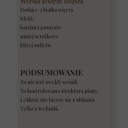
Wersja jeszcze lżejsza
Dodaj 1–2 białka więcej.
Efekt:
bardziej puszyste
mniej sernikowe
bliżej sufletu
PODSUMOWANIE
To nie jest zwykły sernik.
To kontrolowana struktura piany.
Lekkość nie bierze się z ubijania.
Tylko z techniki.