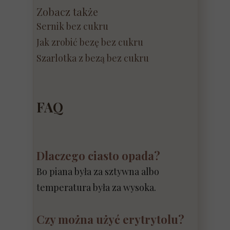
Zobacz także
Sernik bez cukru
Jak zrobić bezę bez cukru
Szarlotka z bezą bez cukru
FAQ
Dlaczego ciasto opada?
Bo piana była za sztywna albo
temperatura była za wysoka.
Czy można użyć erytrytolu?