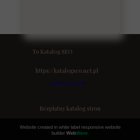
To Katalog SEO
https://katalogseo.net.pl
<
Katalog stron
Bezpłatny katalog stron
Website created in white label responsive website
builder
Web
Wave.