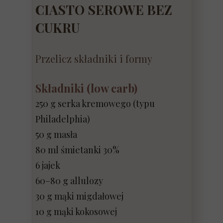
CIASTO SEROWE BEZ
CUKRU
Przelicz składniki i formy
Składniki (low carb)
250 g serka kremowego (typu
Philadelphia)
50 g masła
80 ml śmietanki 30%
6 jajek
60–80 g allulozy
30 g mąki migdałowej
10 g mąki kokosowej