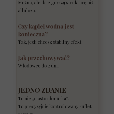
Można, ale daje gorszą strukturę niż
alluloza.
Czy kąpiel wodna jest
konieczna?
Tak, jeśli chcesz stabilny efekt.
Jak przechowywać?
W lodówce do 2 dni.
JEDNO ZDANIE
To nie „ciasto chmurka”.
To precyzyjnie kontrolowany suflet