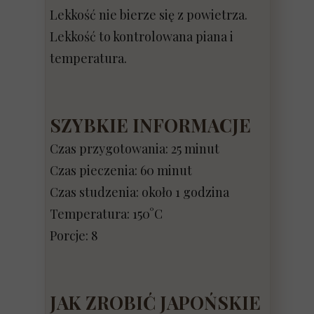
Lekkość nie bierze się z powietrza.
Lekkość to kontrolowana piana i
temperatura.
SZYBKIE INFORMACJE
Czas przygotowania: 25 minut
Czas pieczenia: 60 minut
Czas studzenia: około 1 godzina
Temperatura: 150°C
Porcje: 8
JAK ZROBIĆ JAPOŃSKIE