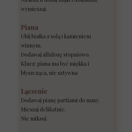
wymieszaj.
Piana
Ubij białka z solą i kamieniem
winnym.
Dodawaj allulozę stopniowo.
Klucz: piana ma być miękka i
błyszcząca, nie sztywna
Łączenie
Dodawaj pianę partiami do masy.
Mieszaj delikatnie.
Nie miksuj.