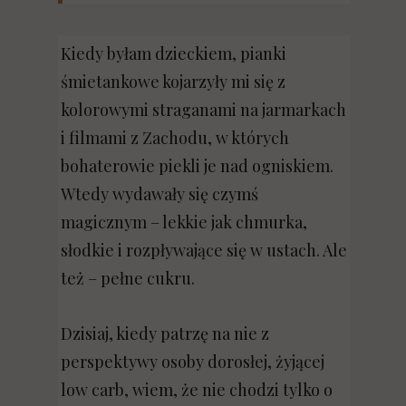
Kiedy byłam dzieckiem, pianki
śmietankowe kojarzyły mi się z
kolorowymi straganami na jarmarkach
i filmami z Zachodu, w których
bohaterowie piekli je nad ogniskiem.
Wtedy wydawały się czymś
magicznym – lekkie jak chmurka,
słodkie i rozpływające się w ustach. Ale
też – pełne cukru.
Dzisiaj, kiedy patrzę na nie z
perspektywy osoby dorosłej, żyjącej
low carb, wiem, że nie chodzi tylko o