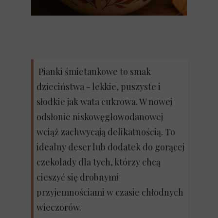
Pianki śmietankowe to smak
dzieciństwa - lekkie, puszyste i
słodkie jak wata cukrowa. W nowej
odsłonie niskowęglowodanowej
wciąż zachwycają delikatnością. To
idealny deser lub dodatek do gorącej
czekolady dla tych, którzy chcą
cieszyć się drobnymi
przyjemnościami w czasie chłodnych
wieczorów.