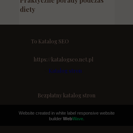
Praktyczne porady podczas
diety
To Katalog SEO
https://katalogseo.net.pl
<
Katalog stron
Bezpłatny katalog stron
Website created in white label responsive website
builder
Web
Wave.