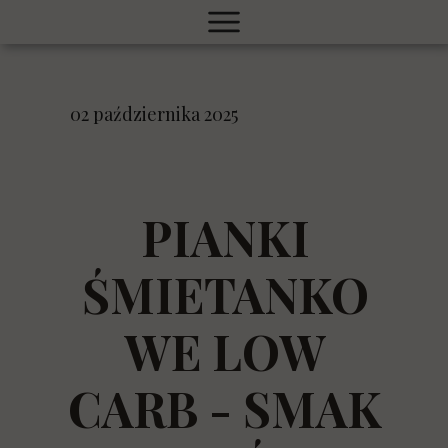
02 października 2025
PIANKI
ŚMIETANKO
WE LOW
CARB - SMAK