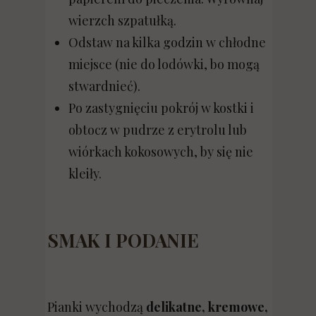
wierzch szpatułką.
Odstaw na kilka godzin w chłodne
miejsce (nie do lodówki, bo mogą
stwardnieć).
Po zastygnięciu pokrój w kostki i
obtocz w pudrze z erytrolu lub
wiórkach kokosowych, by się nie
kleiły.
SMAK I PODANIE
Pianki wychodzą
delikatne, kremowe,