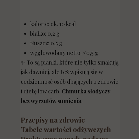
kalorie: ok. 10 kcal
białko: 0,2 g
tłuszcz: 0,5 g
węglowodany netto: <0,5 g
✨ To są pianki, które nie tylko smakują
jak dawniej, ale też wpisują się w
codzienność osób dbających o zdrowie
i dietę low carb.
Chmurka słodyczy
bez wyrzutów sumienia
.
Przepisy na zdrowie
Tabele wartości odżywczych