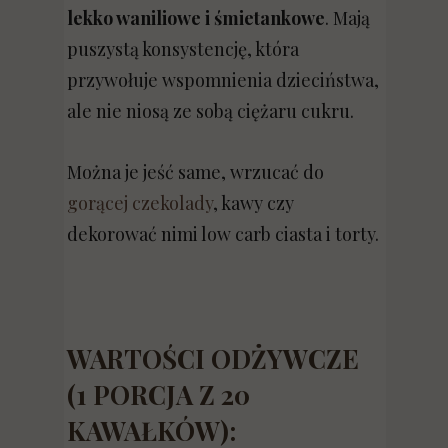
lekko waniliowe i śmietankowe
. Mają
puszystą konsystencję, która
przywołuje wspomnienia dzieciństwa,
ale nie niosą ze sobą ciężaru cukru.
Można je jeść same, wrzucać do
gorącej czekolady
, kawy czy
dekorować nimi low carb ciasta i torty.
WARTOŚCI ODŻYWCZE
(1 PORCJA Z 20
KAWAŁKÓW):