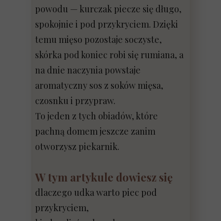
powodu — kurczak piecze się długo,
spokojnie i pod przykryciem. Dzięki
temu mięso pozostaje soczyste,
skórka pod koniec robi się rumiana, a
na dnie naczynia powstaje
aromatyczny sos z soków mięsa,
czosnku i przypraw.
To jeden z tych obiadów, które
pachną domem jeszcze zanim
otworzysz piekarnik.
W tym artykule dowiesz się
dlaczego udka warto piec pod
przykryciem,