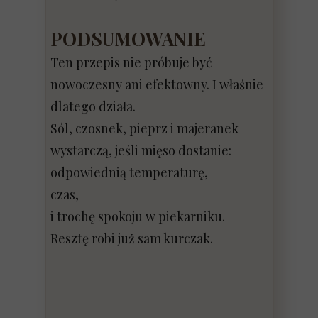
PODSUMOWANIE
Ten przepis nie próbuje być
nowoczesny ani efektowny. I właśnie
dlatego działa.
Sól, czosnek, pieprz i majeranek
wystarczą, jeśli mięso dostanie:
odpowiednią temperaturę,
czas,
i trochę spokoju w piekarniku.
Resztę robi już sam kurczak.