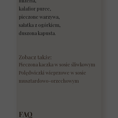
mizeria,
kalafior puree,
pieczone warzywa,
sałatka z ogórkiem,
duszona kapusta.
Zobacz także:
Pieczona kaczka w sosie śliwkowym
Polędwiczki wieprzowe w sosie
musztardowo-orzechowym
FAQ