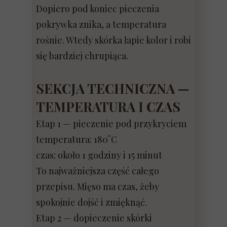
Dopiero pod koniec pieczenia
pokrywka znika, a temperatura
rośnie. Wtedy skórka łapie kolor i robi
się bardziej chrupiąca.
SEKCJA TECHNICZNA —
TEMPERATURA I CZAS
Etap 1 — pieczenie pod przykryciem
temperatura: 180°C
czas: około 1 godziny i 15 minut
To najważniejsza część całego
przepisu. Mięso ma czas, żeby
spokojnie dojść i zmięknąć.
Etap 2 — dopieczenie skórki