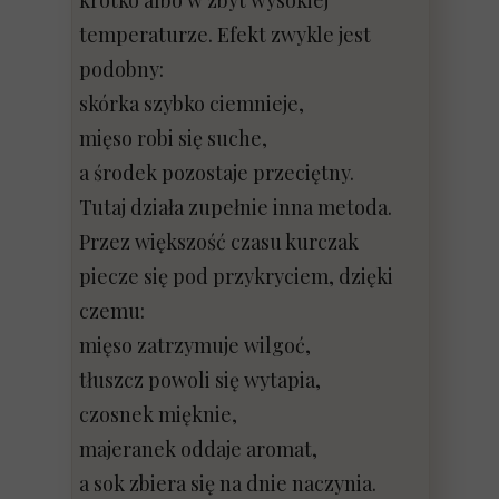
krótko albo w zbyt wysokiej
temperaturze. Efekt zwykle jest
podobny:
skórka szybko ciemnieje,
mięso robi się suche,
a środek pozostaje przeciętny.
Tutaj działa zupełnie inna metoda.
Przez większość czasu kurczak
piecze się pod przykryciem, dzięki
czemu:
mięso zatrzymuje wilgoć,
tłuszcz powoli się wytapia,
czosnek mięknie,
majeranek oddaje aromat,
a sok zbiera się na dnie naczynia.