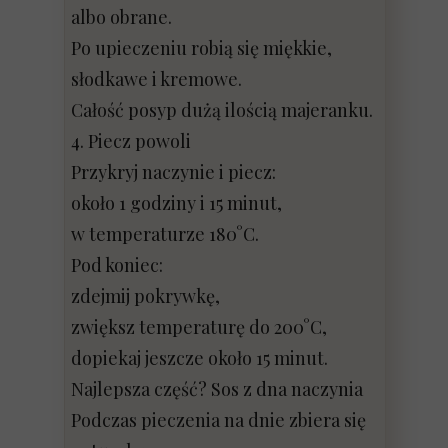
albo obrane.
Po upieczeniu robią się miękkie,
słodkawe i kremowe.
Całość posyp dużą ilością majeranku.
4. Piecz powoli
Przykryj naczynie i piecz:
około 1 godziny i 15 minut,
w temperaturze 180°C.
Pod koniec:
zdejmij pokrywkę,
zwiększ temperaturę do 200°C,
dopiekaj jeszcze około 15 minut.
Najlepsza część? Sos z dna naczynia
Podczas pieczenia na dnie zbiera się