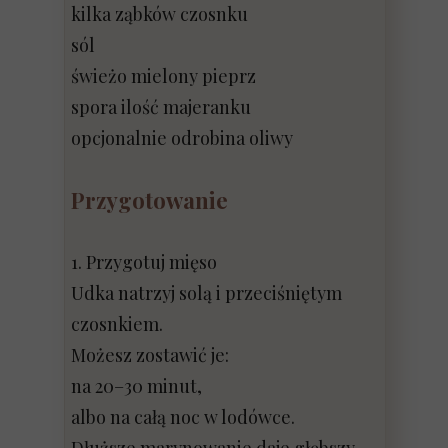
kilka ząbków czosnku
sól
świeżo mielony pieprz
spora ilość majeranku
opcjonalnie odrobina oliwy
Przygotowanie
1. Przygotuj mięso
Udka natrzyj solą i przeciśniętym
czosnkiem.
Możesz zostawić je:
na 20–30 minut,
albo na całą noc w lodówce.