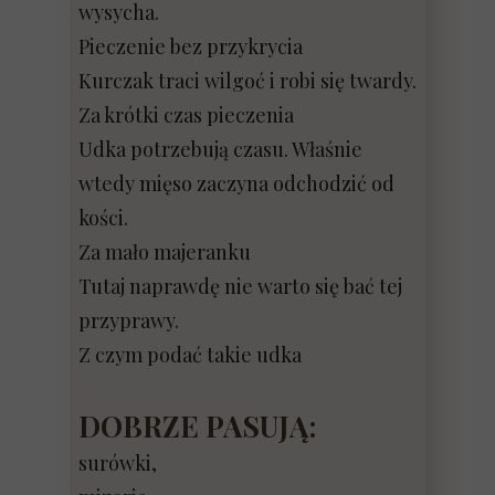
wysycha.
Pieczenie bez przykrycia
Kurczak traci wilgoć i robi się twardy.
Za krótki czas pieczenia
Udka potrzebują czasu. Właśnie
wtedy mięso zaczyna odchodzić od
kości.
Za mało majeranku
Tutaj naprawdę nie warto się bać tej
przyprawy.
Z czym podać takie udka
DOBRZE PASUJĄ:
surówki,