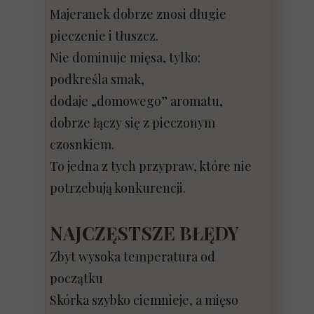
Majeranek dobrze znosi długie
pieczenie i tłuszcz.
Nie dominuje mięsa, tylko:
podkreśla smak,
dodaje „domowego” aromatu,
dobrze łączy się z pieczonym
czosnkiem.
To jedna z tych przypraw, które nie
potrzebują konkurencji.
NAJCZĘSTSZE BŁĘDY
Zbyt wysoka temperatura od
początku
Skórka szybko ciemnieje, a mięso