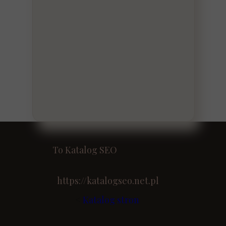
To Katalog SEO
https://katalogseo.net.pl
<
Katalog stron