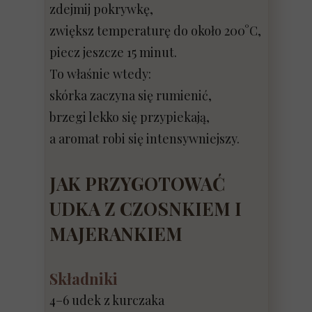
zdejmij pokrywkę,
zwiększ temperaturę do około 200°C,
piecz jeszcze 15 minut.
To właśnie wtedy:
skórka zaczyna się rumienić,
brzegi lekko się przypiekają,
a aromat robi się intensywniejszy.
JAK PRZYGOTOWAĆ
UDKA Z CZOSNKIEM I
MAJERANKIEM
Składniki
4–6 udek z kurczaka