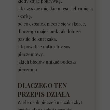
kiedy zdjąć pokrywkę,
jak uzyskać miękkie mięso i chrupiącą
skórkę,
po co czosnek piecze się w skórce,
dlaczego majeranek tak dobrze
pasuje do kurczaka,
jak powstaje naturalny sos
pieczeniowy,
jakich błędów unikać podczas
pieczenia.
DLACZEGO TEN
PRZEPIS DZIAŁA
Wiele osób piecze kurczaka zbyt