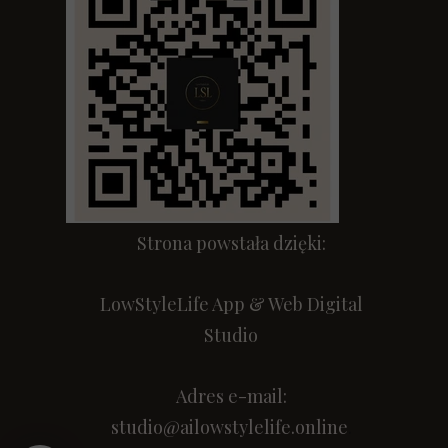
Strona powstała dzięki:
LowStyleLife App & Web Digital
Studio
Adres e-mail:
studio@ailowstylelife.online
.