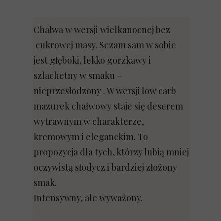
Chałwa w wersji wielkanocnej bez
cukrowej masy. Sezam sam w sobie
jest głęboki, lekko gorzkawy i
szlachetny w smaku –
nieprzesłodzony . W wersji low carb
mazurek chałwowy staje się deserem
wytrawnym w charakterze,
kremowym i eleganckim. To
propozycja dla tych, którzy lubią mniej
oczywistą słodycz i bardziej złożony
smak.
Intensywny, ale wyważony.