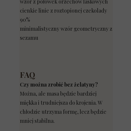
wzór z połówek orzechów laskowych
cienkie linie z roztopionej czekolady
90%
minimalistyczny wzór geometryczny z
sezamu
FAQ
Czy można zrobić bez żelatyny?
Można, ale masa będzie bardziej
miękka i trudniejsza do krojenia. W
chłodzie utrzyma formę, lecz będzie
mniej stabilna.