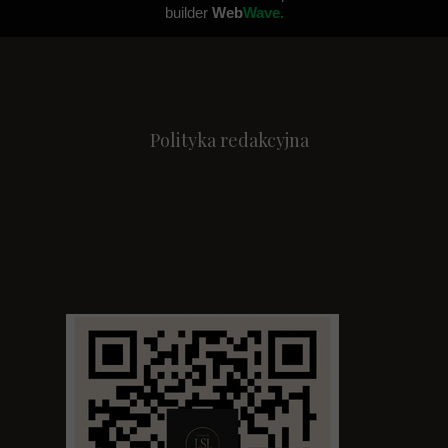
builder
Web
Wave.
Polityka redakcyjna