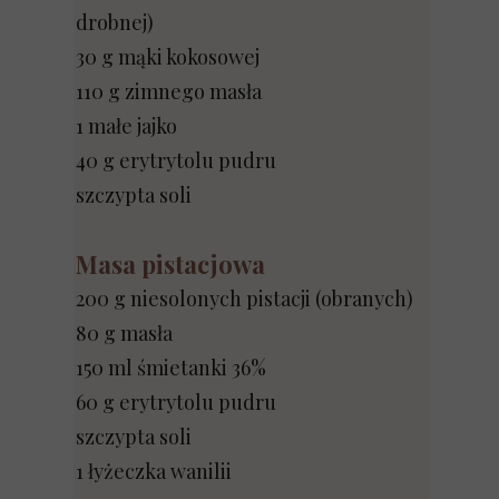
drobnej)
30 g mąki kokosowej
110 g zimnego masła
1 małe jajko
40 g erytrytolu pudru
szczypta soli
Masa pistacjowa
200 g niesolonych pistacji (obranych)
80 g masła
150 ml śmietanki 36%
60 g erytrytolu pudru
szczypta soli
1 łyżeczka wanilii