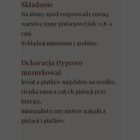
Składanie
Na zimny spód rozprowadź równą
warstwę masy pistacjowej (ok. 0,8–1
cm).
Schładzaj minimum 3 godziny.
Dekoracja (typowo
mazurkowa)
kwiat z płatków migdałów na środku,
cienka rama z całych pistacji przy
brzegu,
minimalistyczny motyw gałązki z
pistacji i płatków.