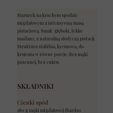
Mazurek na kruchym spodzie
migdałowym z intensywną masą
pistacjową. Smak głęboki, lekko
maślany, z naturalną słodyczą pistacji.
Struktura stabilna, kremowa, do
krojenia w równe porcje. Bez mąki
pszennej, bez cukru.
SKŁADNIKI
Cienki spód
180 g mąki migdałowej (bardzo