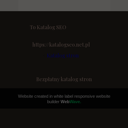
To Katalog SEO
https://katalogseo.net.pl
<
Katalog stron
Bezpłatny katalog stron
Website created in white label responsive website
builder
Web
Wave.