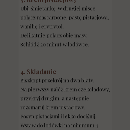
Ubij śmietankę. W drugiej misce
połącz mascarpone, pastę pistacjową,
wanilię i erytrytol.
Delikatnie połącz obie masy.
Schłódź 20 minut w lodówce.
4. Składanie
Biszkopt przekrój na dwa blaty.
Na pierwszy nałóż krem czekoladowy,
przykryj drugim, a następnie
rozsmaruj krem pistacjowy.
Posyp pistacjami i lekko dociśnij.
Wstaw do lodówki na minimum 4