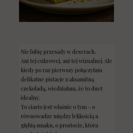
Nie lubię przesady w deserach.
Ani tej cukrowej, ani tej wizualnej. Ale
kiedy po raz pierwszy połączyłam
delikatne pistacje z aksamitną
czekoladą, wiedziałam, że to duet
idealny.
To ciasto jest właśnie o tym – o
równowadze między lekkością a
głębią smaku, o prostocie, która