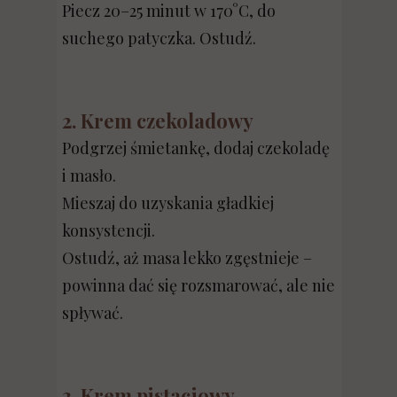
Piecz 20–25 minut w 170°C, do
suchego patyczka. Ostudź.
2. Krem czekoladowy
Podgrzej śmietankę, dodaj czekoladę
i masło.
Mieszaj do uzyskania gładkiej
konsystencji.
Ostudź, aż masa lekko zgęstnieje –
powinna dać się rozsmarować, ale nie
spływać.
3. Krem pistacjowy