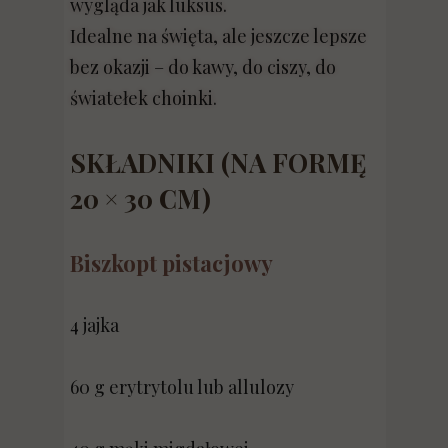
wygląda jak luksus.
Idealne na święta, ale jeszcze lepsze
bez okazji – do kawy, do ciszy, do
światełek choinki.
SKŁADNIKI (NA FORMĘ
20 × 30 CM)
Biszkopt pistacjowy
4 jajka
60 g erytrytolu lub allulozy