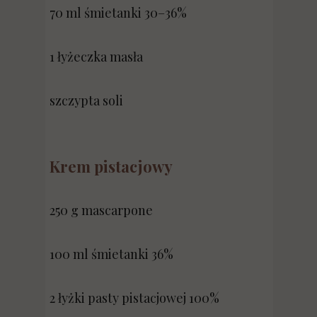
70 ml śmietanki 30–36%
1 łyżeczka masła
szczypta soli
Krem pistacjowy
250 g mascarpone
100 ml śmietanki 36%
2 łyżki pasty pistacjowej 100%