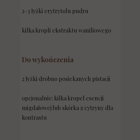
2–3 łyżki erytrytolu pudru
kilka kropli ekstraktu waniliowego
Do wykończenia
2 łyżki drobno posiekanych pistacji
opcjonalnie: kilka kropel esencji
migdałowej lub skórka z cytryny dla
kontrastu