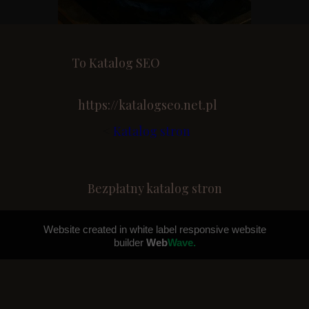
To Katalog SEO
https://katalogseo.net.pl
<
Katalog stron
Bezpłatny katalog stron
Website created in white label responsive website
builder
Web
Wave.