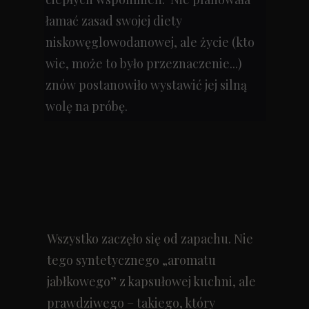
łamać zasad swojej diety
niskowęglowodanowej, ale życie (kto
wie, może to było przeznaczenie...)
znów postanowiło wystawić jej silną
wolę na próbę.
Wszystko zaczęło się od zapachu. Nie
tego syntetycznego „aromatu
jabłkowego” z kapsułowej kuchni, ale
prawdziwego – takiego, który