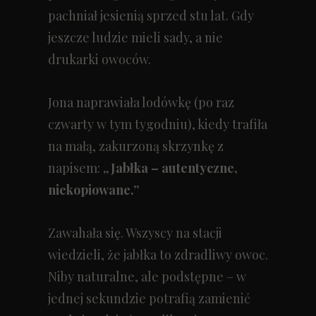
pachniał jesienią sprzed stu lat. Gdy
jeszcze ludzie mieli sady, a nie
drukarki owoców.
Jona naprawiała lodówkę (po raz
czwarty w tym tygodniu), kiedy trafiła
na małą, zakurzoną skrzynkę z
napisem:
„Jabłka – autentyczne,
niekopiowane.”
Zawahała się. Wszyscy na stacji
wiedzieli, że jabłka to zdradliwy owoc.
Niby naturalne, ale podstępne – w
jednej sekundzie potrafią zamienić