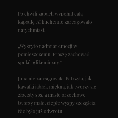
Po chwili zapach wypełnił całą
kapsułę. AI kuchenne zareagowało
natychmiast:
„Wykryto nadmiar emocji w
pomieszczeniu. Proszę zachować
spokój glikemiczny.”
Jona nie zareagowała. Patrzyła, jak
kawałki jabłek miękną, jak tworzy się
złocisty sos, a masło orzechowe
tworzy małe, ciepłe wyspy szczęścia.
Nie było już odwrotu.