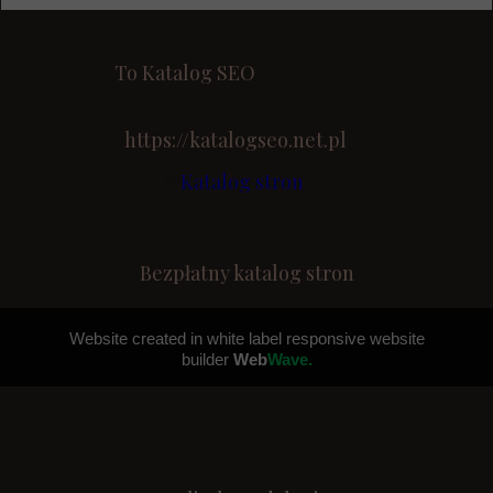
To Katalog SEO
https://katalogseo.net.pl
<
Katalog stron
Bezpłatny katalog stron
Website created in white label responsive website
builder
Web
Wave.