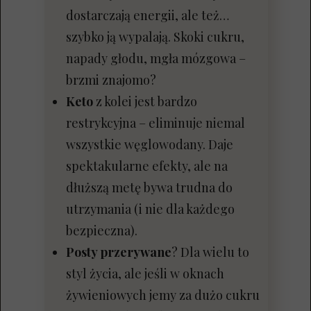
dostarczają energii, ale też…
szybko ją wypalają. Skoki cukru,
napady głodu, mgła mózgowa –
brzmi znajomo?
Keto
z kolei jest bardzo
restrykcyjna – eliminuje niemal
wszystkie węglowodany. Daje
spektakularne efekty, ale na
dłuższą metę bywa trudna do
utrzymania (i nie dla każdego
bezpieczna).
Posty przerywane
? Dla wielu to
styl życia, ale jeśli w oknach
żywieniowych jemy za dużo cukru