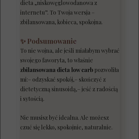
dieta „niskowęglowodanowa z
internetu”. To Twoja wersja –
zbilansowana, kobieca, spokojna.
✨ Podsumowanie
To nie wojna, ale jeśli miałabym wybrać
swojego faworyta, to właśnie
zbilansowana dieta low carb
pozwoliła
mi:– odzyskać spokój,– skończyć z
dietetyczną sinusoidą,– jeść z radością
i sytością.
Nie musisz być idealna. Ale możesz
czuć się lekko, spokojnie, naturalnie.