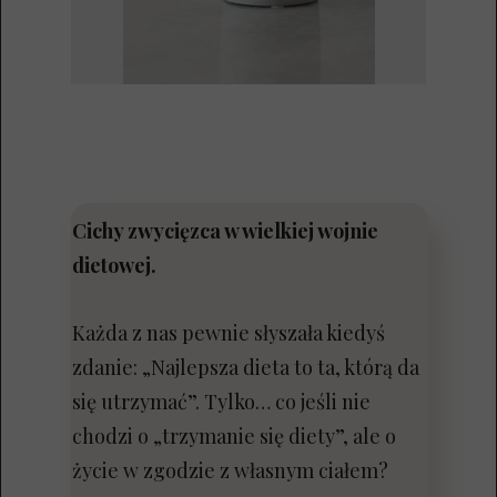
Cichy zwycięzca w wielkiej wojnie
dietowej.
Każda z nas pewnie słyszała kiedyś
zdanie: „Najlepsza dieta to ta, którą da
się utrzymać”. Tylko… co jeśli nie
chodzi o „trzymanie się diety”, ale o
życie w zgodzie z własnym ciałem?