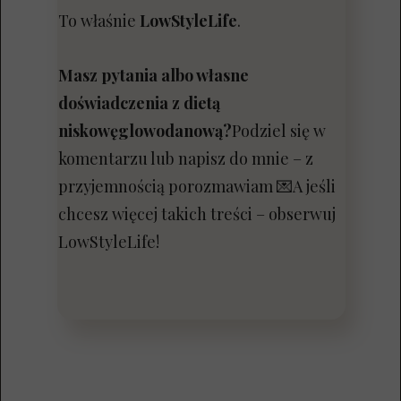
To właśnie
LowStyleLife
.
Masz pytania albo własne
doświadczenia z dietą
niskowęglowodanową?
Podziel się w
komentarzu lub napisz do mnie – z
przyjemnością porozmawiam 💌A jeśli
chcesz więcej takich treści – obserwuj
LowStyleLife!