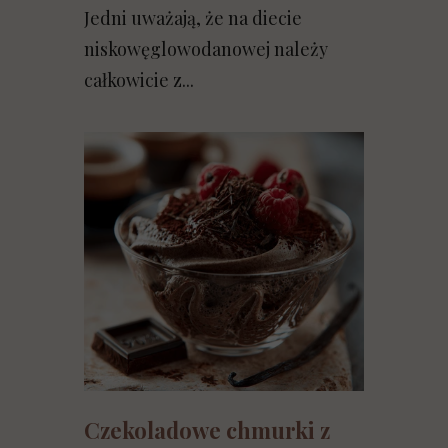
Jedni uważają, że na diecie
niskowęglowodanowej należy
całkowicie z...
Czekoladowe chmurki z