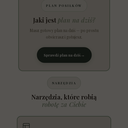
PLAN POSIŁKÓW
Jaki jest
plan na dziś?
Masz gotowy plan na dziś — po prostu
otwierasz i gotujesz.
→
Sprawdź plan na dziś
NARZĘDZIA
Narzędzia, które robią
robotę za Ciebie