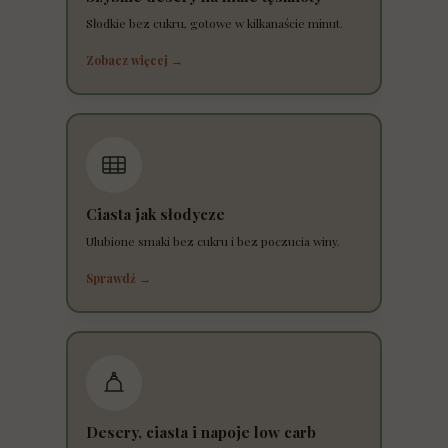
Słodkie bez cukru, gotowe w kilkanaście minut.
Zobacz więcej →
Ciasta jak słodycze
Ulubione smaki bez cukru i bez poczucia winy.
Sprawdź →
Desery, ciasta i napoje low carb