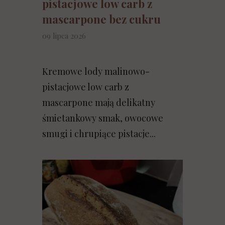
pistacjowe low carb z
mascarpone bez cukru
09 lipca 2026
Kremowe lody malinowo-
pistacjowe low carb z
mascarpone mają delikatny
śmietankowy smak, owocowe
smugi i chrupiące pistacje...