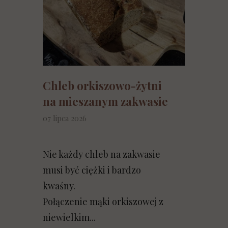
Chleb orkiszowo-żytni
na mieszanym zakwasie
07 lipca 2026
Nie każdy chleb na zakwasie
musi być ciężki i bardzo
kwaśny.
Połączenie mąki orkiszowej z
niewielkim...