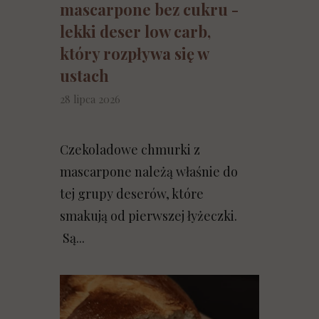
mascarpone bez cukru -
lekki deser low carb,
który rozpływa się w
ustach
28 lipca 2026
Czekoladowe chmurki z
mascarpone należą właśnie do
tej grupy deserów, które
smakują od pierwszej łyżeczki.
Są...