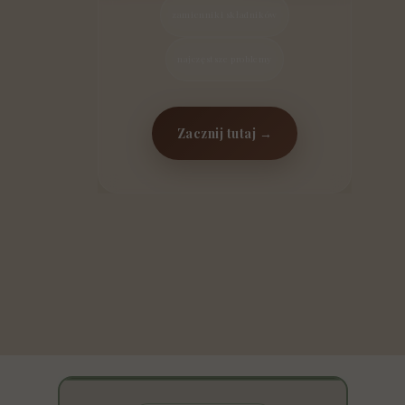
zamienniki składników
najczęstsze problemy
Zacznij tutaj →