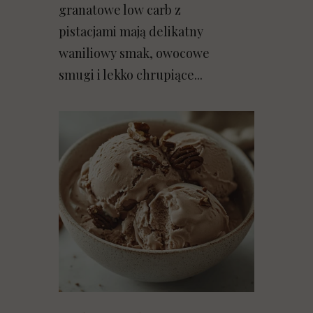
granatowe low carb z
pistacjami mają delikatny
waniliowy smak, owocowe
smugi i lekko chrupiące...