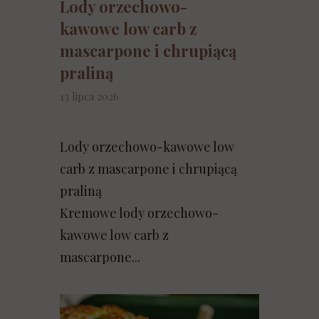
Lody orzechowo-
kawowe low carb z
mascarpone i chrupiącą
praliną
13 lipca 2026
Lody orzechowo-kawowe low
carb z mascarpone i chrupiącą
praliną
Kremowe lody orzechowo-
kawowe low carb z
mascarpone...