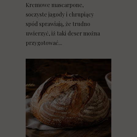
Kremowe mascarpone,
soczyste jagody i chrupiący
spód sprawiają, że trudno
uwierzyć, iż taki deser można
przygotować...