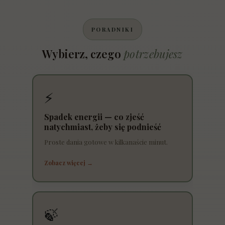
PORADNIKI
Wybierz, czego
potrzebujesz
⚡
Spadek energii — co zjeść
natychmiast, żeby się podnieść
Proste dania gotowe w kilkanaście minut.
Zobacz więcej →
🍃