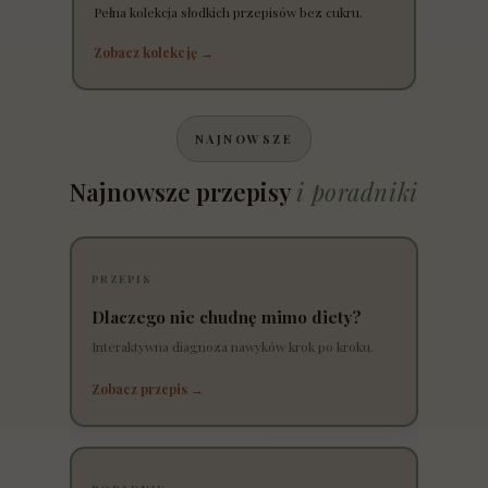
Pełna kolekcja słodkich przepisów bez cukru.
Zobacz kolekcję →
NAJNOWSZE
Najnowsze przepisy
i poradniki
PRZEPIS
Dlaczego nie chudnę mimo diety?
Interaktywna diagnoza nawyków krok po kroku.
Zobacz przepis →