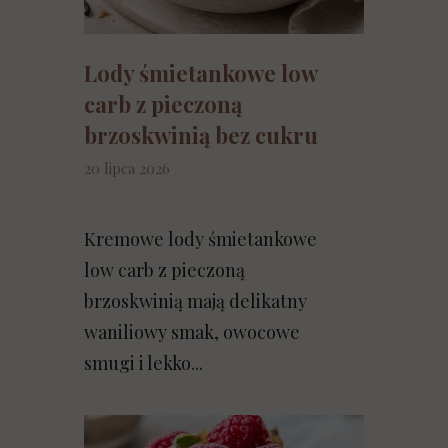
Lody śmietankowe low
carb z pieczoną
brzoskwinią bez cukru
20 lipca 2026
Kremowe lody śmietankowe
low carb z pieczoną
brzoskwinią mają delikatny
waniliowy smak, owocowe
smugi i lekko...