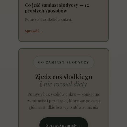
Co jeść zamiast słodyczy — 12
prostych sposobów
Pomysły bez skoków cukru.
Sprawdź →
CO ZAMIAST SŁODYCZY
Zjedz coś słodkiego
i
nie rozwal diety
Pomysły bez skoków cukru — konkretne
zamienniki i przekąski, które zaspokajają
głód na słodkie bez wyrzutów sumienia.
→
Sprawdź pomysły