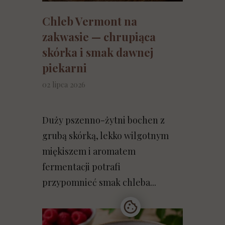
Chleb Vermont na
zakwasie — chrupiąca
skórka i smak dawnej
piekarni
02 lipca 2026
Duży pszenno-żytni bochen z
grubą skórką, lekko wilgotnym
miękiszem i aromatem
fermentacji potrafi
przypomnieć smak chleba...