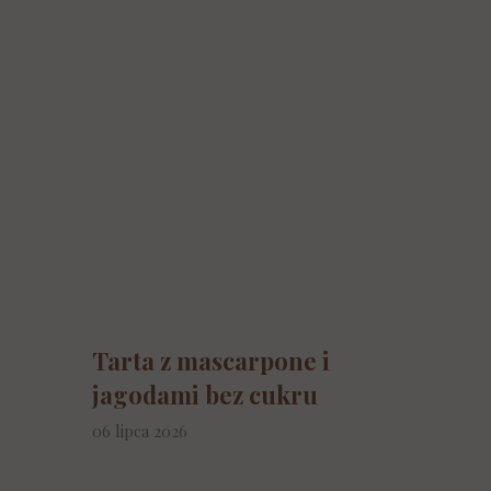
Tarta z mascarpone i
jagodami bez cukru
06 lipca 2026