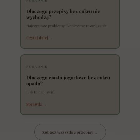
PORADNIK
Dlaczego przepisy bez cukru nie
wychodzą?
Najczęstsze problemy i konkretne rozwiązania.
Czytaj dalej →
PORADNIK
Dlaczego ciasto jogurtowe bez cukru
opada?
I jak to naprawić.
Sprawdź →
Zobacz wszystkie przepisy →