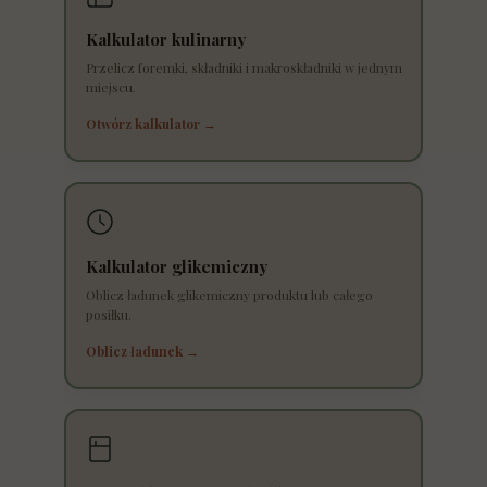
Kalkulator kulinarny
Przelicz foremki, składniki i makroskładniki w jednym
miejscu.
Otwórz kalkulator →
Kalkulator glikemiczny
Oblicz ładunek glikemiczny produktu lub całego
posiłku.
Oblicz ładunek →