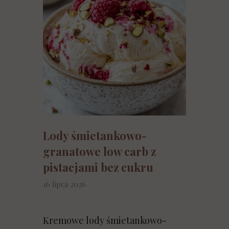
Lody śmietankowo-
granatowe low carb z
pistacjami bez cukru
16 lipca 2026
Kremowe lody śmietankowo-