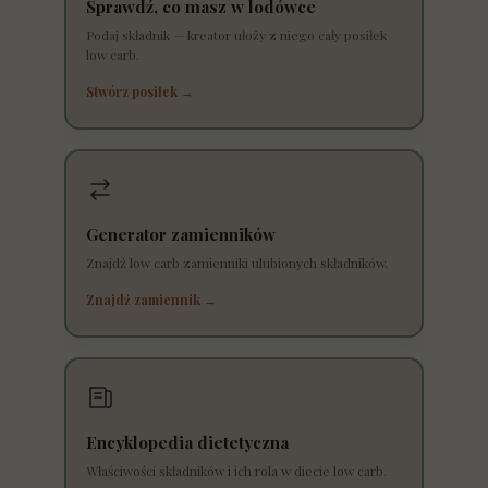
Sprawdź, co masz w lodówce
Podaj składnik — kreator ułoży z niego cały posiłek
low carb.
Stwórz posiłek →
Generator zamienników
Znajdź low carb zamienniki ulubionych składników.
Znajdź zamiennik →
Encyklopedia dietetyczna
Właściwości składników i ich rola w diecie low carb.