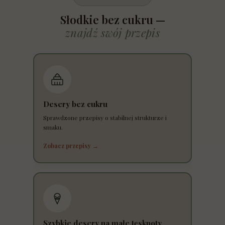
Słodkie bez cukru —
znajdź swój przepis
Desery bez cukru
Sprawdzone przepisy o stabilnej strukturze i
smaku.
Zobacz przepisy →
Szybkie desery na małe tęsknoty