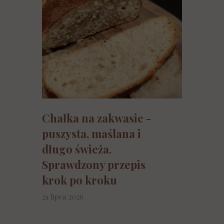
Chałka na zakwasie -
puszysta, maślana i
długo świeża.
Sprawdzony przepis
krok po kroku
21 lipca 2026