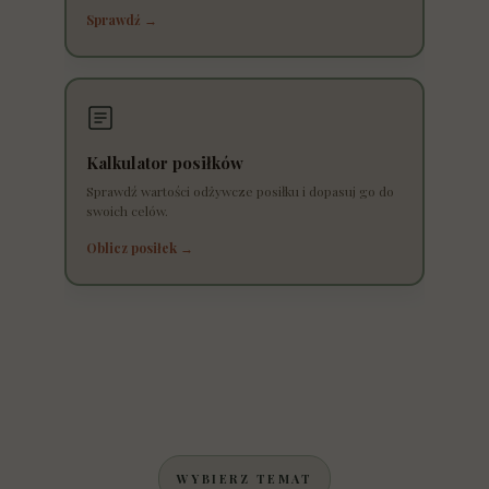
Sprawdź →
Kalkulator posiłków
Sprawdź wartości odżywcze posiłku i dopasuj go do
swoich celów.
Oblicz posiłek →
WYBIERZ TEMAT