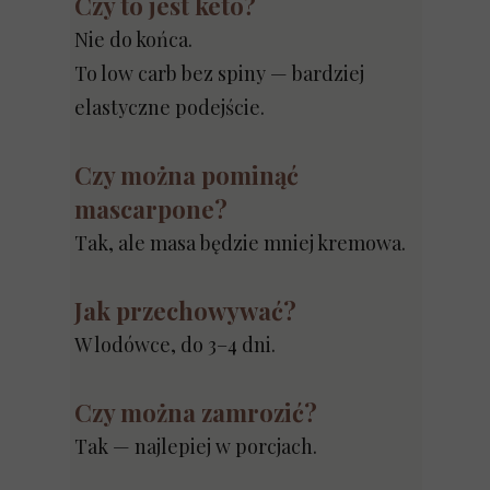
Czy to jest keto?
Nie do końca.
To low carb bez spiny — bardziej
elastyczne podejście.
Czy można pominąć
mascarpone?
Tak, ale masa będzie mniej kremowa.
Jak przechowywać?
W lodówce, do 3–4 dni.
Czy można zamrozić?
Tak — najlepiej w porcjach.