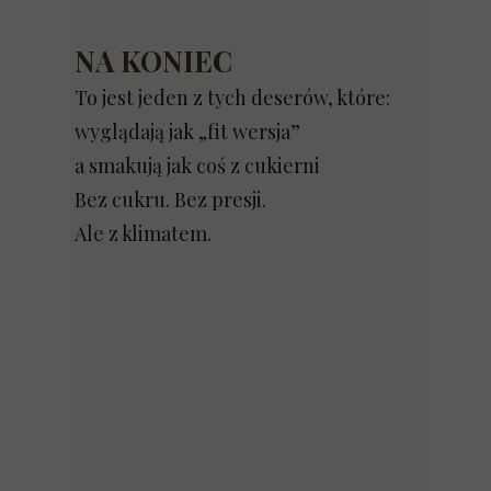
NA KONIEC
To jest jeden z tych deserów, które:
wyglądają jak „fit wersja”
a smakują jak coś z cukierni
Bez cukru. Bez presji.
Ale z klimatem.