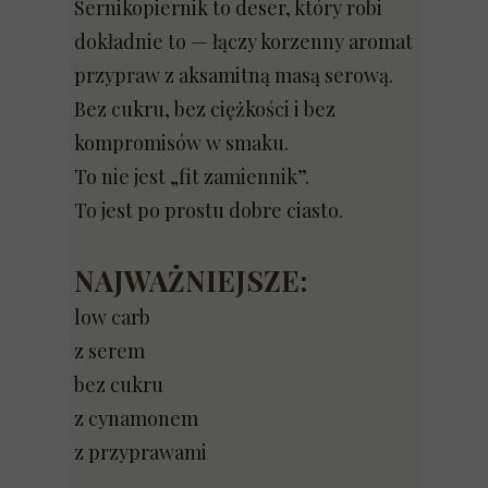
Sernikopiernik to deser, który robi
dokładnie to — łączy korzenny aromat
przypraw z aksamitną masą serową.
Bez cukru, bez ciężkości i bez
kompromisów w smaku.
To nie jest „fit zamiennik”.
To jest po prostu dobre ciasto.
NAJWAŻNIEJSZE:
low carb
z serem
bez cukru
z cynamonem
z przyprawami