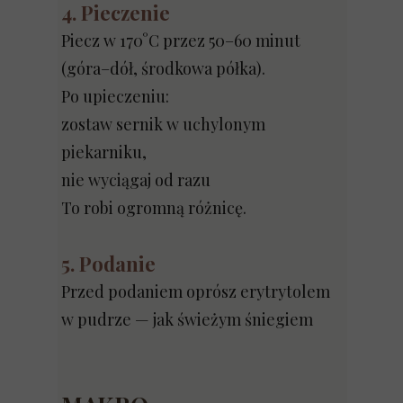
4. Pieczenie
Piecz w 170°C przez 50–60 minut
(góra–dół, środkowa półka).
Po upieczeniu:
zostaw sernik w uchylonym
piekarniku,
nie wyciągaj od razu
To robi ogromną różnicę.
5. Podanie
Przed podaniem oprósz erytrytolem
w pudrze — jak świeżym śniegiem