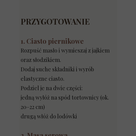
PRZYGOTOWANIE
1. Ciasto piernikowe
Rozpuść masło i wymieszaj z jajkiem
oraz słodzikiem.
Dodaj suche składniki i wyrób
elastyczne ciasto.
Podziel je na dwie części:
jedną wyłóż na spód tortownicy (ok.
20–22 cm)
drugą włóż do lodówki
2. Masa serowa