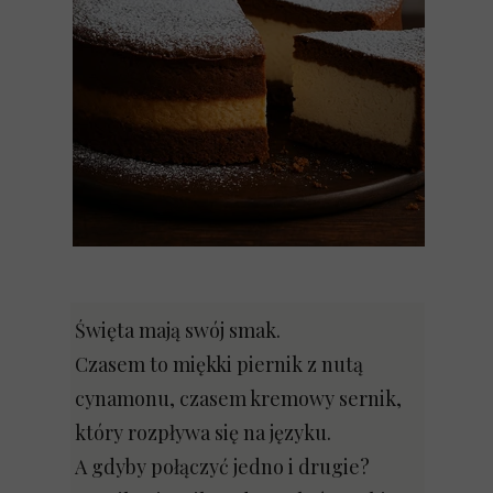
Święta mają swój smak.
Czasem to miękki piernik z nutą
cynamonu, czasem kremowy sernik,
który rozpływa się na języku.
A gdyby połączyć jedno i drugie?