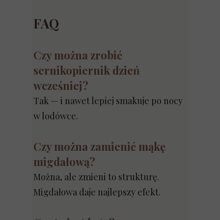
FAQ
Czy można zrobić
sernikopiernik dzień
wcześniej?
Tak — i nawet lepiej smakuje po nocy
w lodówce.
Czy można zamienić mąkę
migdałową?
Można, ale zmieni to strukturę.
Migdałowa daje najlepszy efekt.