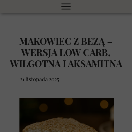
MAKOWIEC Z BEZĄ –
WERSJA LOW CARB,
WILGOTNA I AKSAMITNA
21 listopada 2025