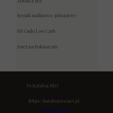
Zobacz też
Sernik malinowo–pistacjowy
Fit Cudo Low Carb
Duet na Pokuszenie
To Katalog SEO
https://katalogseo.net.pl
<
Katalog stron