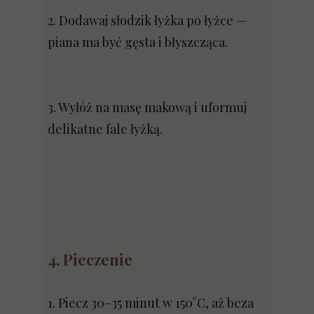
2. Dodawaj słodzik łyżka po łyżce —
piana ma być gęsta i błyszcząca.
3. Wyłóż na masę makową i uformuj
delikatne fale łyżką.
4. Pieczenie
1. Piecz 30–35 minut w 150°C, aż beza