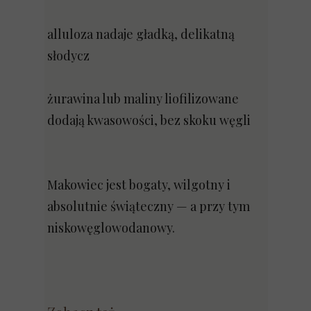
alluloza nadaje gładką, delikatną
słodycz
żurawina lub maliny liofilizowane
dodają kwasowości, bez skoku węgli
Makowiec jest bogaty, wilgotny i
absolutnie świąteczny — a przy tym
niskowęglowodanowy.