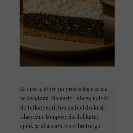
Są ciasta, które po prostu kojarzą się
ze świętami. Makowiec z bezą należy
do tej kategorii bez żadnej dyskusji.
Klasyczna kompozycja: delikatny
spód, gruba warstwa wilgotnego