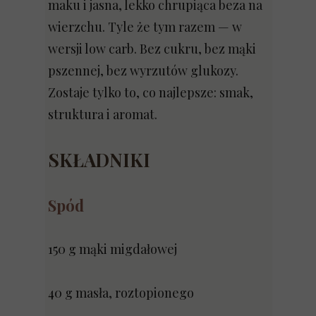
maku i jasna, lekko chrupiąca beza na
wierzchu. Tyle że tym razem — w
wersji low carb. Bez cukru, bez mąki
pszennej, bez wyrzutów glukozy.
Zostaje tylko to, co najlepsze: smak,
struktura i aromat.
SKŁADNIKI
Spód
150 g mąki migdałowej
40 g masła, roztopionego