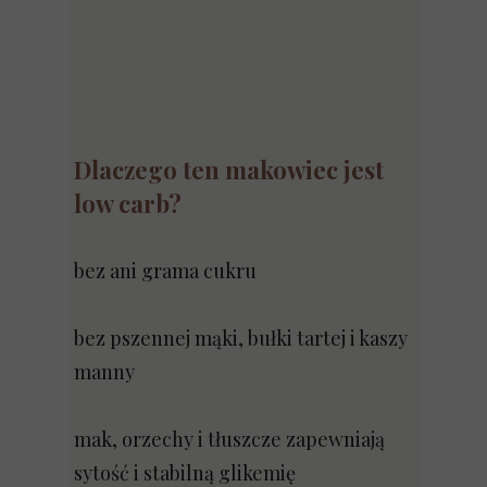
Dlaczego ten makowiec jest
low carb?
bez ani grama cukru
bez pszennej mąki, bułki tartej i kaszy
manny
mak, orzechy i tłuszcze zapewniają
sytość i stabilną glikemię