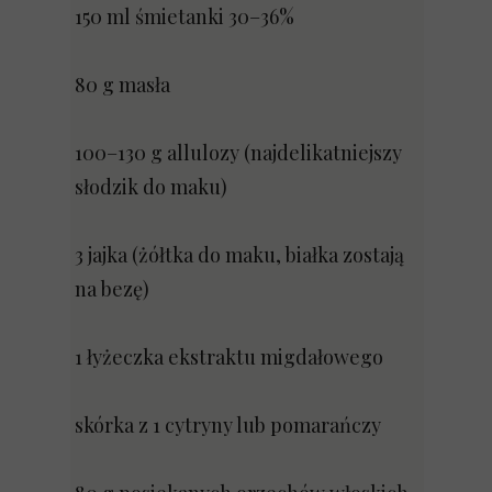
150 ml śmietanki 30–36%
80 g masła
100–130 g allulozy (najdelikatniejszy
słodzik do maku)
3 jajka (żółtka do maku, białka zostają
na bezę)
1 łyżeczka ekstraktu migdałowego
skórka z 1 cytryny lub pomarańczy