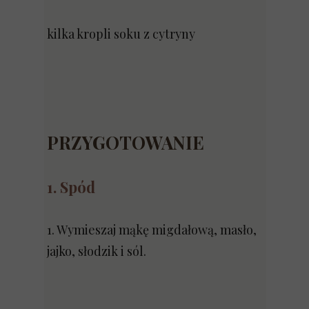
kilka kropli soku z cytryny
PRZYGOTOWANIE
1. Spód
1. Wymieszaj mąkę migdałową, masło,
jajko, słodzik i sól.