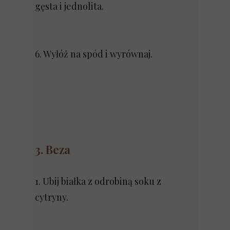
gęsta i jednolita.
6. Wyłóż na spód i wyrównaj.
3. Beza
1. Ubij białka z odrobiną soku z
cytryny.